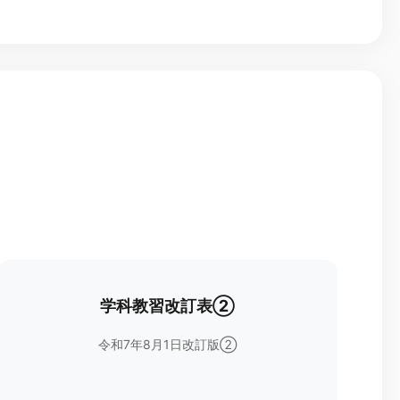
学科教習改訂表②
令和7年8月1日改訂版②