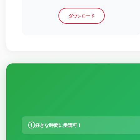
ダウンロード
①
好きな時間に受講可！