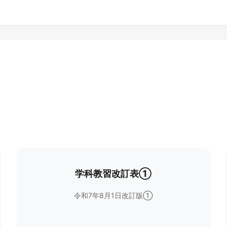
学科教習改訂表①
令和7年8月1日改訂版①