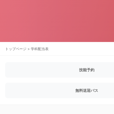
トップページ
> 学科配当表
技能予約
無料送迎バス