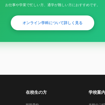
お仕事や学業で忙しい方、通学が難しい方におすすめです。
オンライン学科について詳しく見る
在校生の方
学校案
技能予約
当校のご