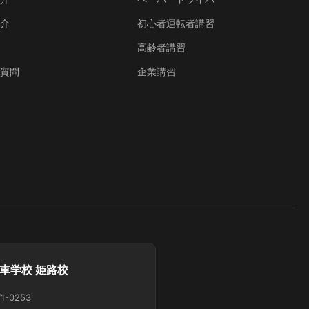
紹介
初心者運転者講習
声
高齢者講習
ご質問
企業講習
車学校 姫路校
1-0253