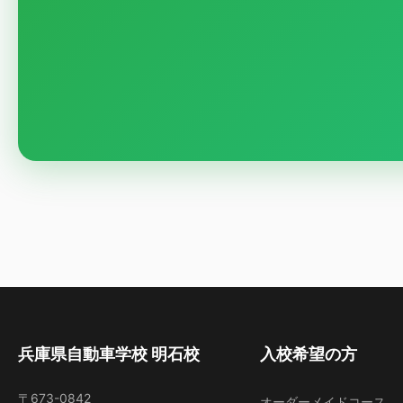
兵庫県自動車学校 明石校
入校希望の方
〒673-0842
オーダーメイドコース