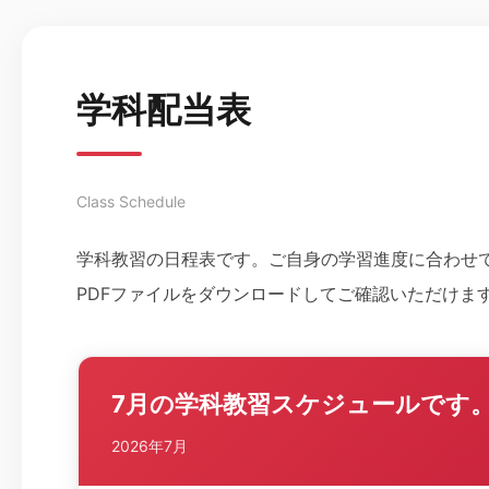
学科配当表
Class Schedule
学科教習の日程表です。ご自身の学習進度に合わせ
PDFファイルをダウンロードしてご確認いただけま
7月の学科教習スケジュールです
2026年7月