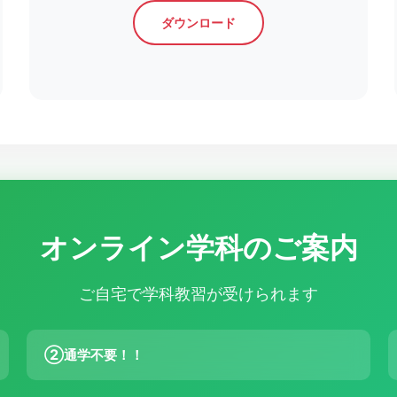
ダウンロード
オンライン学科のご案内
ご自宅で学科教習が受けられます
②
通学不要！！