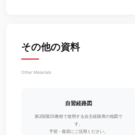
その他の資料
Other Materials
自習経路図
第2段階25教程で使用する自主経路用の地図で
す。
予習・復習にご活用ください。