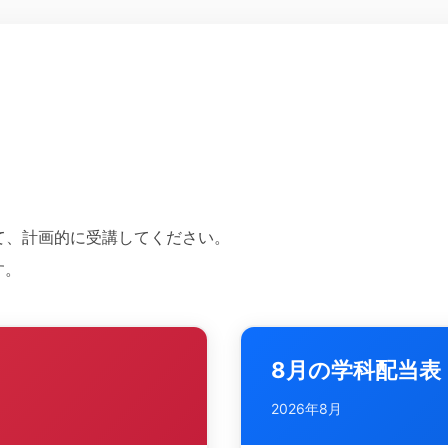
て、計画的に受講してください。
す。
。
8月の学科配当表
2026年8月