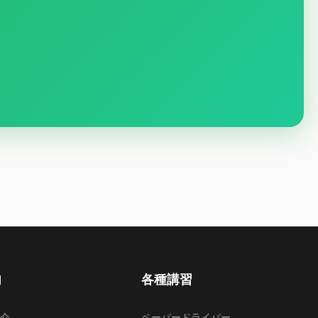
内
各種講習
紹介
ペーパードライバー