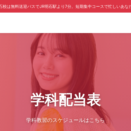
石校は無料送迎バスでJR明石駅より7分。短期集中コースで忙しいあな
学科配当表
学科教習のスケジュールはこちら