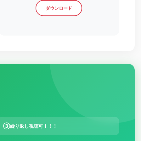
ダウンロード
③
繰り返し視聴可！！！